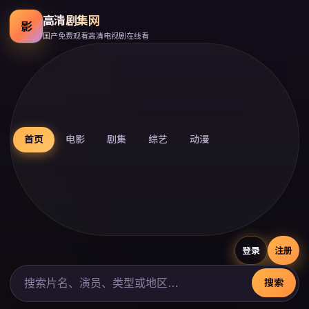
高清剧集网
影
国产免费观看高清电视剧在线看
首页
电影
剧集
综艺
动漫
登录
注册
搜索